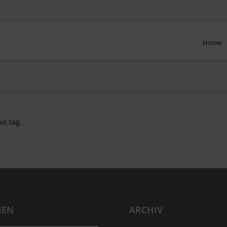
Home
is tag.
HEN
ARCHIV