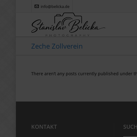
info@belicka.de
Zeche Zollverein
There aren’t any posts currently published under th
KONTAKT
SUC