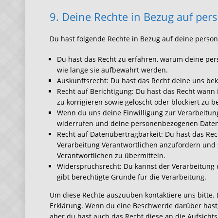
9. Deine Rechte in Bezug auf pe
Du hast folgende Rechte in Bezug auf deine pers
Du hast das Recht zu erfahren, warum deine pe
wie lange sie aufbewahrt werden.
Auskunftsrecht: Du hast das Recht deine uns be
Recht auf Berichtigung: Du hast das Recht wan
zu korrigieren sowie gelöscht oder blockiert zu
Wenn du uns deine Einwilligung zur Verarbeitung 
widerrufen und deine personenbezogenen Daten 
Recht auf Datenübertragbarkeit: Du hast das Re
Verarbeitung Verantwortlichen anzufordern und s
Verantwortlichen zu übermitteln.
Widerspruchsrecht: Du kannst der Verarbeitung 
gibt berechtigte Gründe für die Verarbeitung.
Um diese Rechte auszuüben kontaktiere uns bitte. 
Erklärung. Wenn du eine Beschwerde darüber hast,
aber du hast auch das Recht diese an die Aufsicht