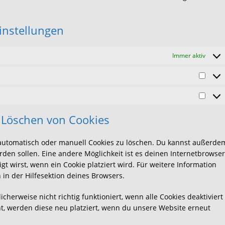
einstellungen
Immer aktiv
Vorli
Marke
d Löschen von Cookies
utomatisch oder manuell Cookies zu löschen. Du kannst außerde
werden sollen. Eine andere Möglichkeit ist es deinen Internetbrowser
gt wirst, wenn ein Cookie platziert wird. Für weitere Information
in der Hilfesektion deines Browsers.
herweise nicht richtig funktioniert, wenn alle Cookies deaktiviert
t, werden diese neu platziert, wenn du unsere Website erneut