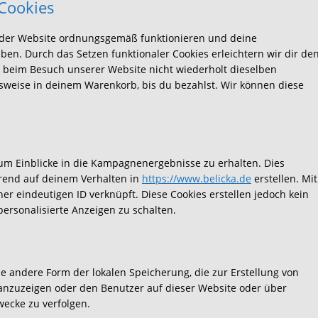
 Cookies
le der Website ordnungsgemäß funktionieren und deine
ben. Durch das Setzen funktionaler Cookies erleichtern wir dir de
 beim Besuch unserer Website nicht wiederholt dieselben
lsweise in deinem Warenkorb, bis du bezahlst. Wir können diese
um Einblicke in die Kampagnenergebnisse zu erhalten. Dies
erend auf deinem Verhalten in
https://www.belicka.de
erstellen. Mit
ner eindeutigen ID verknüpft. Diese Cookies erstellen jedoch kein
personalisierte Anzeigen zu schalten.
ne andere Form der lokalen Speicherung, die zur Erstellung von
nzuzeigen oder den Benutzer auf dieser Website oder über
ecke zu verfolgen.