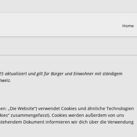
Home
25 aktualisiert und gilt für Bürger und Einwohner mit ständigem
hweiz.
en: „Die Website“) verwendet Cookies und ähnliche Technologien
Cookies“ zusammengefasst). Cookies werden außerdem von uns
en stehendem Dokument informieren wir dich über die Verwendung