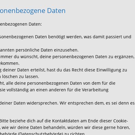
rsonenbezogene Daten
onenbezogenen Daten:
rsonenbezogenen Daten benötigt werden, was damit passiert und
kannten persönliche Daten einzusehen.
n immer du wünscht, deine personenbezogenen Daten zu ergänzen,
 bekommen.
deiner Daten erteilst, hast du das Recht diese Einwilligung zu
löschen zu lassen.
cht, alle deine personenbezogenen Daten von dem für die
ie vollständig an einen anderen für die Verarbeitung
deiner Daten widersprechen. Wir entsprechen dem, es sei denn es
Bitte beziehe dich auf die Kontaktdaten am Ende dieser Cookie-
 wie wir deine Daten behandeln, würden wir diese gerne hören,
sbehörde (Datenschutzbehörde) zu richten.