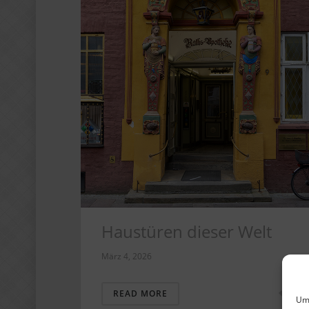
Haustüren dieser Welt
März 4, 2026
1
READ MORE
Um 