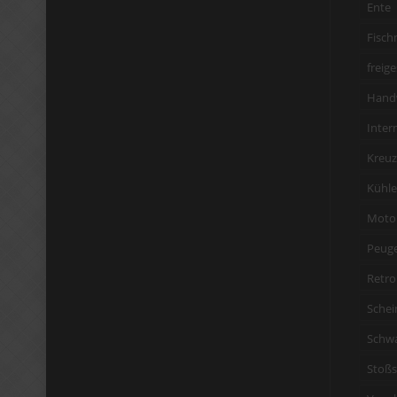
Ente
Fisch
freige
Hand
Inter
Kreuz
Kühler
Moto
Peug
Retro
Schei
Schw
Stoßs