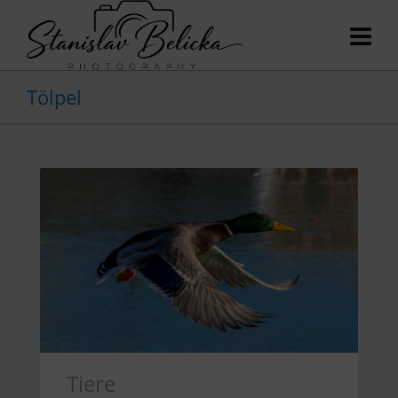
Tölpel
Tiere