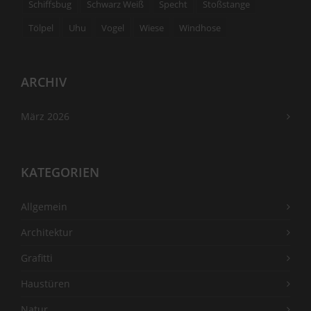
Schiffsbug
Schwarz Weiß
Specht
Stoßstange
Tölpel
Uhu
Vogel
Wiese
Windhose
ARCHIV
März 2026
KATEGORIEN
Allgemein
Architektur
Grafitti
Haustüren
Natur