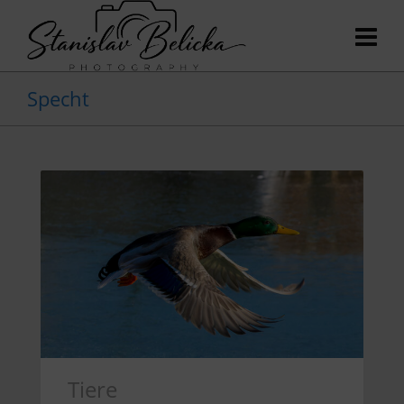
Specht
Tiere