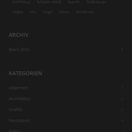
Schiffsbug
Schwarz Weiß
Specht
Stoßstange
Tölpel
Uhu
Vogel
Wiese
Windhose
ARCHIV
März 2026
KATEGORIEN
Allgemein
Architektur
Grafitti
Haustüren
Natur