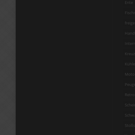
Ente
Fisch
freige
Hand
Inter
Kreuz
Kühler
Moto
Peug
Retro
Schei
Schw
Stoßs