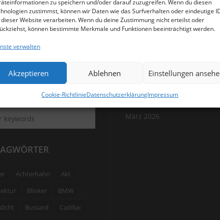
äteinformationen zu speichern und/oder darauf zuzugreifen. Wenn du diesen
hnologien zustimmst, können wir Daten wie das Surfverhalten oder eindeutige I
 dieser Website verarbeiten. Wenn du deine Zustimmung nicht erteilst oder
ückziehst, können bestimmte Merkmale und Funktionen beeinträchtigt werden.
nste verwalten
Akzeptieren
Ablehnen
Einstellungen anseh
HEN
ARCHIV
Cookie-Richtlinie
Datenschutzerklärung
Impressum
März 2026
LAGWÖRTER
er
Achterbahn
Akt
tektur
Blinker
BMW
licht
Bussard
Cadillac