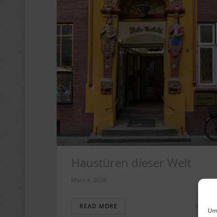
Haustüren dieser Welt
März 4, 2026
1
READ MORE
Um 