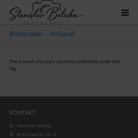
Rotterdam – Holland
There aren’t any posts currently published under this
tag.
KONTAKT
Stanislav Belicka
Britschweiler Str. 2