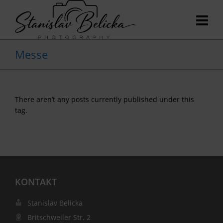
Messe
There aren’t any posts currently published under this
tag.
KONTAKT
Stanislav Belicka
Britschweiler Str. 2