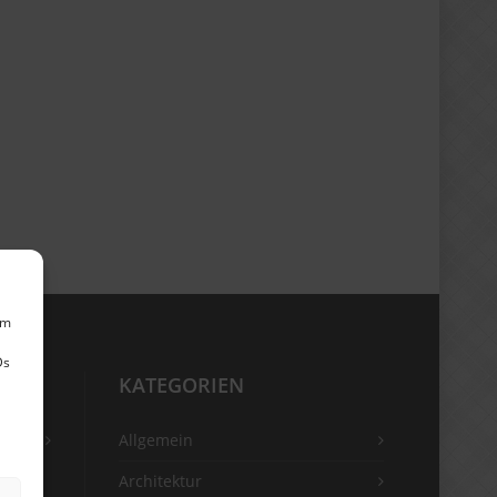
um
Ds
KATEGORIEN
Allgemein
Architektur